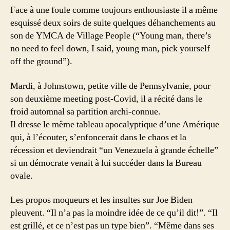
Face à une foule comme toujours enthousiaste il a même
esquissé deux soirs de suite quelques déhanchements au
son de YMCA de Village People (“Young man, there’s
no need to feel down, I said, young man, pick yourself
off the ground”).
Mardi, à Johnstown, petite ville de Pennsylvanie, pour
son deuxième meeting post-Covid, il a récité dans le
froid automnal sa partition archi-connue.
Il dresse le même tableau apocalyptique d’une Amérique
qui, à l’écouter, s’enfoncerait dans le chaos et la
récession et deviendrait “un Venezuela à grande échelle”
si un démocrate venait à lui succéder dans la Bureau
ovale.
Les propos moqueurs et les insultes sur Joe Biden
pleuvent. “Il n’a pas la moindre idée de ce qu’il dit!”. “Il
est grillé, et ce n’est pas un type bien”. “Même dans ses