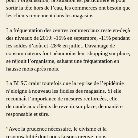
pour l’organisation, la situation est particulière et pour
sortir la tête hors de l’eau, les commerces ont besoin que
les clients reviennent dans les magasins.
La fréquentation des centres commerciaux reste en-deçà
des niveaux de 2019: -15% en septembre, -11% pendant
les soldes d’août et -28% en juillet. Davantage de
consommateurs font néanmoins leur shopping sur place,
se réjouit l’organisme, saluant une fréquentation en
hausse mois après mois.
La BLSC craint toutefois que la reprise de l’épidémie
n’éloigne à nouveau les fidèles des magasins. Si elle
reconnaît l’importance de mesures renforcées, elle
demande aux clients de revenir sur place, de manière
responsable et sûre.
“Avec la prudence nécessaire, le civisme et la
responsabilité dont nous faisons preuve, nous,