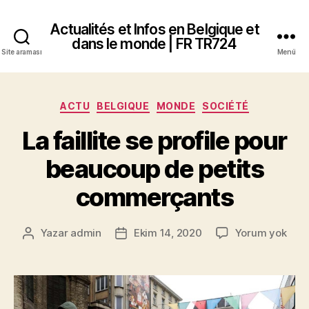
Actualités et Infos en Belgique et
dans le monde | FR TR724
Site araması
Menü
Kategoriler
ACTU
BELGIQUE
MONDE
SOCIÉTÉ
La faillite se profile pour
beaucoup de petits
commerçants
La
Yazar
admin
Ekim 14, 2020
Yorum yok
Yazının
Yazı
failli
yazarı
tarihi
se
profi
pour
bea