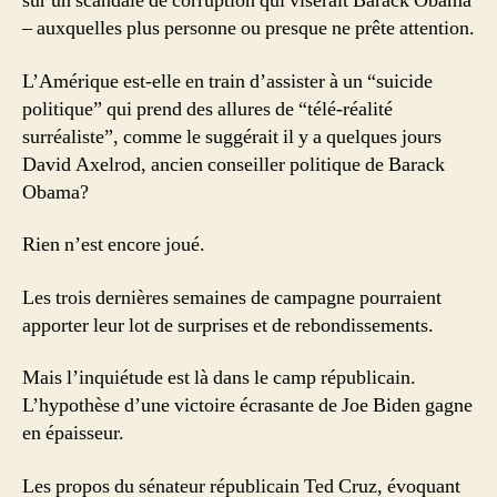
sur un scandale de corruption qui viserait Barack Obama
– auxquelles plus personne ou presque ne prête attention.
L’Amérique est-elle en train d’assister à un “suicide
politique” qui prend des allures de “télé-réalité
surréaliste”, comme le suggérait il y a quelques jours
David Axelrod, ancien conseiller politique de Barack
Obama?
Rien n’est encore joué.
Les trois dernières semaines de campagne pourraient
apporter leur lot de surprises et de rebondissements.
Mais l’inquiétude est là dans le camp républicain.
L’hypothèse d’une victoire écrasante de Joe Biden gagne
en épaisseur.
Les propos du sénateur républicain Ted Cruz, évoquant