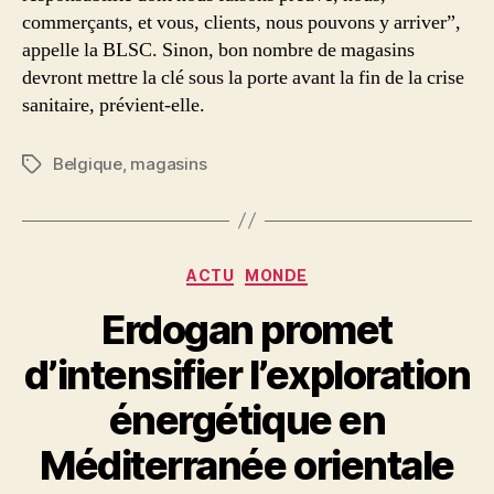
commerçants, et vous, clients, nous pouvons y arriver”,
appelle la BLSC. Sinon, bon nombre de magasins
devront mettre la clé sous la porte avant la fin de la crise
sanitaire, prévient-elle.
Belgique
,
magasins
Etiketler
Kategoriler
ACTU
MONDE
Erdogan promet
d’intensifier l’exploration
énergétique en
Méditerranée orientale